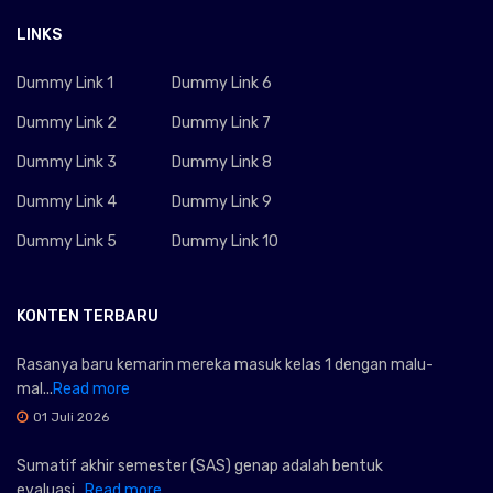
LINKS
Dummy Link 1
Dummy Link 6
Dummy Link 2
Dummy Link 7
Dummy Link 3
Dummy Link 8
Dummy Link 4
Dummy Link 9
Dummy Link 5
Dummy Link 10
KONTEN TERBARU
Rasanya baru kemarin mereka masuk kelas 1 dengan malu-
mal...
Read more
01 Juli 2026
Sumatif akhir semester (SAS) genap adalah bentuk
evaluasi...
Read more