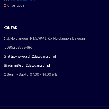
01 Juli 2026
KONTAK
Jl. Mojolangun , RT.5/RW.3. Kp. Mujolangon, Dawuan
085258773486
http://www.sdn2dawuan.sch.id
admin@sdn2dawuan.sch.id
Senin - Sabtu, 07:00 - 14:00 WIB