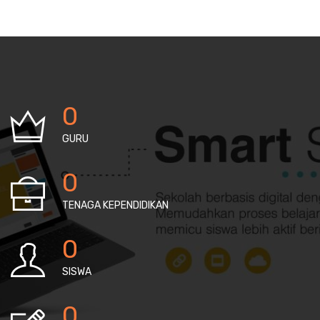
0
GURU
0
TENAGA KEPENDIDIKAN
0
SISWA
0